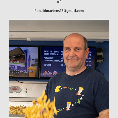
of
Ronaldmartens35@gmail.com